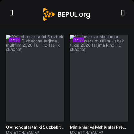
720p
720p
O'yinchoqlar tarixi 5 uzbek tilida O'zbekcha tarjima multfilm 2026 Full HD tas-ix skachat
Minionlar va Mahluqlar Premyera multfilm Uzbek tilida 2026 tarjima kino HD skachat
МУЛЬТФИЛЬМЛАР
МУЛЬТФИЛЬМЛАР