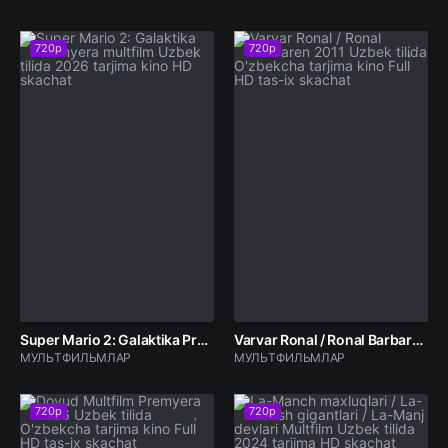
720p
720p
Super Mario 2: Galaktika Premyera multfilm Uzbek tilida 2026 tarjima kino HD skachat
Varvar Ronal / Ronal Barbaren 2011 Uzbek tilida O'zbekcha tarjima kino Full HD tas-ix skachat
МУЛЬТФИЛЬМЛАР
МУЛЬТФИЛЬМЛАР
720p
720p